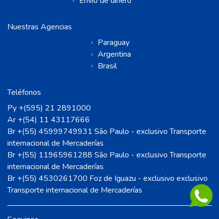
Envío de dinero
Nuestras Agencias
Paraguay
Argentina
Brasil
Teléfonos
Py +(595) 21 2891000
Ar +(54) 11 43117666
Br +(55) 45999749931 São Paulo - exclusivo Transporte
internacional de Mercaderías
Br +(55) 11965961288 São Paulo - exclusivo Transporte
internacional de Mercaderías
Br +(55) 4530261700 Foz de Iguazu - exclusivo exclusivo
Transporte internacional de Mercaderías