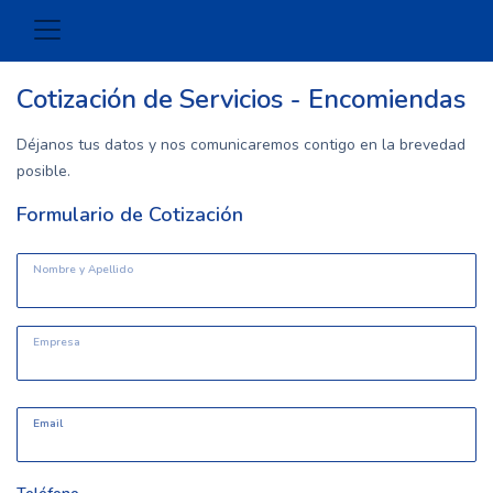
Cotización de Servicios - Encomiendas
Déjanos tus datos y nos comunicaremos contigo en la brevedad
posible.
Formulario de Cotización
Nombre y Apellido
Empresa
Email
Email