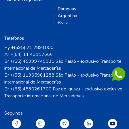
Paraguay
Argentina
Brasil
Teléfonos
Py +(595) 21 2891000
Ar +(54) 11 43117666
Br +(55) 45999749931 São Paulo - exclusivo Transporte
internacional de Mercaderías
Br +(55) 11965961288 São Paulo - exclusivo Transporte
internacional de Mercaderías
Br +(55) 4530261700 Foz de Iguazu - exclusivo exclusivo
Transporte internacional de Mercaderías
Seguinos