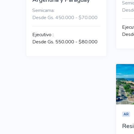
Semi
Desd
Semicama:
Desde Gs. 450.000 - $70.000
Ejecu
Desd
Ejecutivo :
Desde Gs. 550.000 - $80.000
AR
Resi