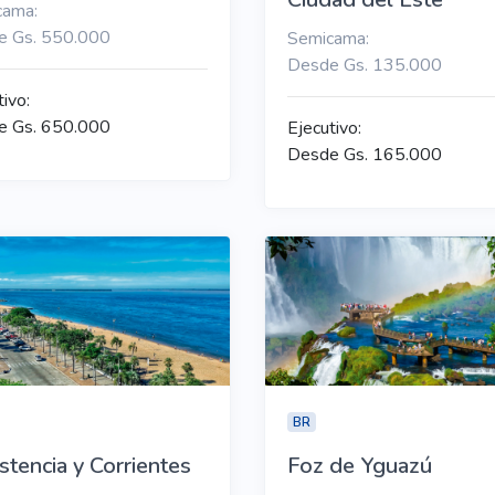
cama:
e Gs. 550.000
Semicama:
Desde Gs. 135.000
tivo:
e Gs. 650.000
Ejecutivo:
Desde Gs. 165.000
BR
stencia y Corrientes
Foz de Yguazú