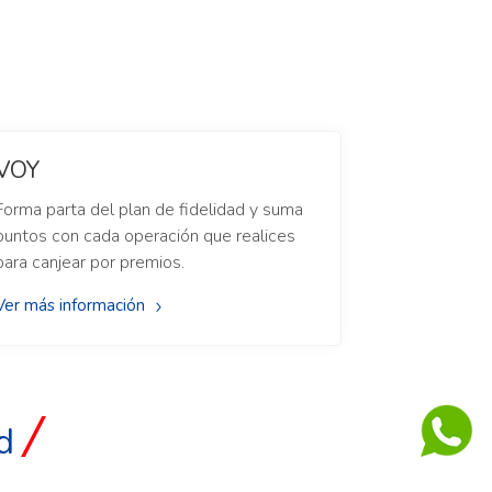
VOY
Forma parta del plan de fidelidad y suma
puntos con cada operación que realices
para canjear por premios.
Ver más información
d