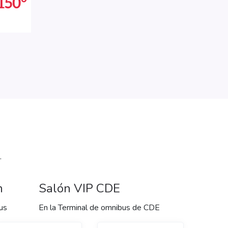
.
n
Salón VIP CDE
us
En la Terminal de omnibus de CDE