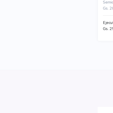
Semi
Gs. 2
Ejecut
Gs. 2