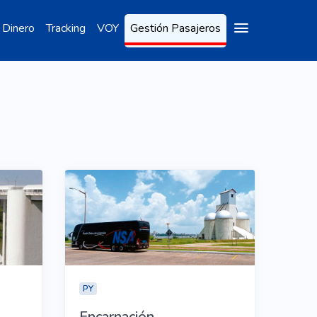
 Dinero
Tracking
VOY
Gestión Pasajeros
PY
Encarnación